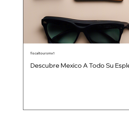
fiscaltoursmx1
Descubre Mexico A Todo Su Espl