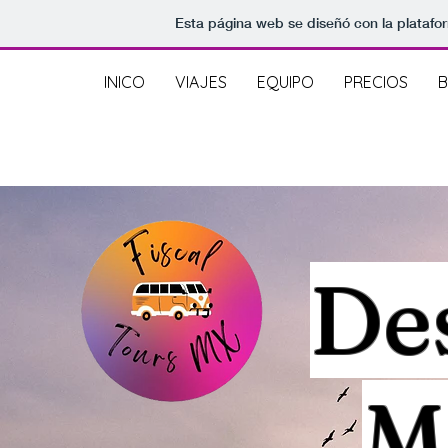
Esta página web se diseñó con la plataf
INICO
VIAJES
EQUIPO
PRECIOS
B
De
M